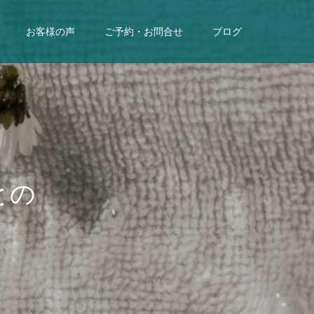
お客様の声
ご予約・お問合せ
ブログ
と
の