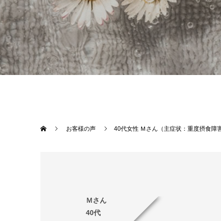
お客様の声
40代女性 Ｍさん（主症状：重度摂食障
Ｍさん
40代