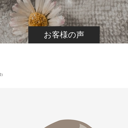
お客様の声
害）