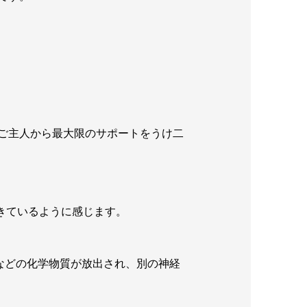
ご主人から最大限のサポートをうけ二
きているように感じます。
などの化学物質が放出され、別の神経