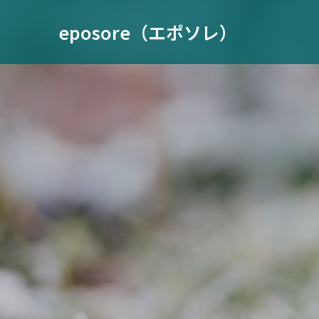
eposore（エポソレ）