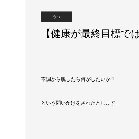
うつ
【健康が最終目標で
不調から脱したら何がしたいか？
という問いかけをされたとします。