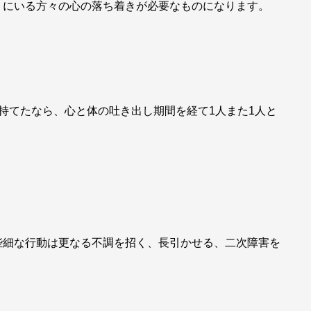
りにいる方々の心の落ち着きが必要なものになります。
持てたなら、心と体の吐き出し期間を経て1人また1人と
些細な行動は更なる不調を招く、長引かせる、二次障害を