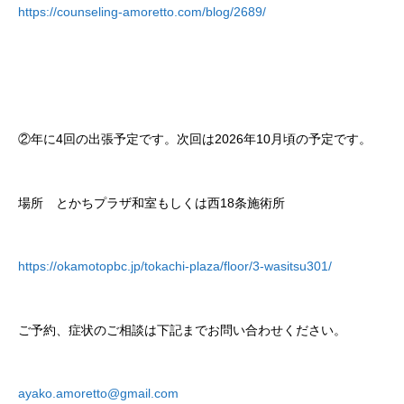
https://counseling-amoretto.com/blog/2689/
②年に4回の出張予定です。次回は2026年10月頃の予定です。
場所 とかちプラザ和室もしくは西18条施術所
https://okamotopbc.jp/tokachi-plaza/floor/3-wasitsu301/
ご予約、症状のご相談は下記までお問い合わせください。
ayako.amoretto@gmail.com