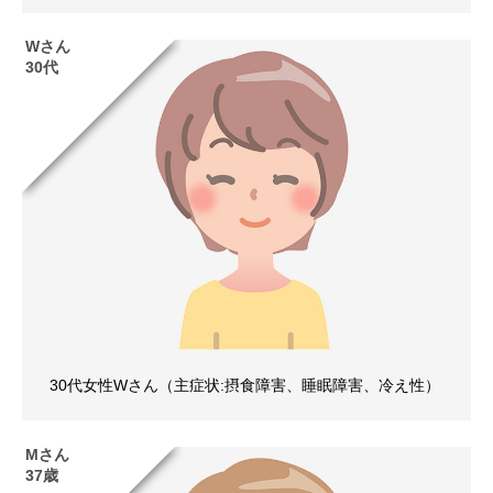
Wさん
30代
30代女性Wさん（主症状:摂食障害、睡眠障害、冷え性）
Mさん
37歳