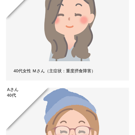
40代女性 Ｍさん（主症状：重度摂食障害）
Aさん
40代