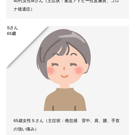
40代女性Mさん（主症状：重度アトピー性皮膚炎、コロ
ナ後遺症）
Sさん
65歳
65歳女性Ｓさん（主症状：倦怠感 背中、肩、腰、手首
の強い痛み）