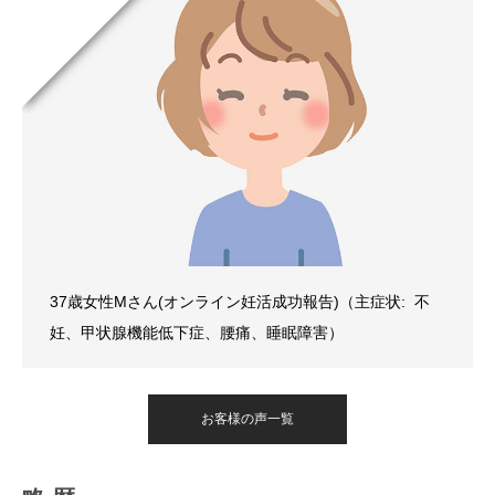
37歳女性Mさん(オンライン妊活成功報告)（主症状: 不
妊、甲状腺機能低下症、腰痛、睡眠障害）
お客様の声一覧