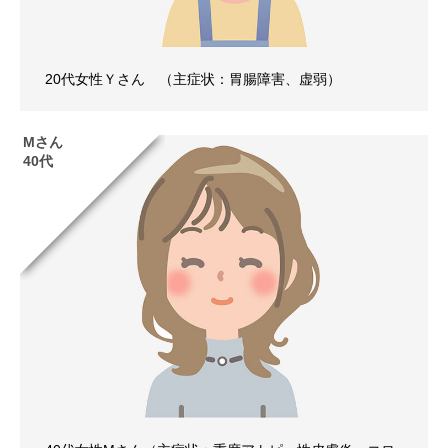
20代女性Ｙさん （主症状：胃腸障害、虚弱）
Mさん
40代