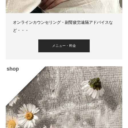
オンラインカウンセリング・副腎疲労遠隔アドバイスな
ど・・・
メニュー・料金
shop