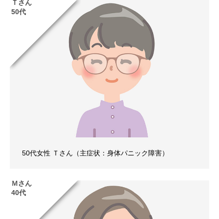
Ｔさん
50代
50代女性 Ｔさん（主症状：身体パニック障害）
Ｍさん
40代