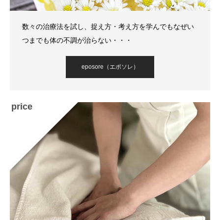
数々の治療法を試し、捉え方・考え方を学んでもなぜい
つまでも体の不調が治らない・・・
eposore（エポソレ）
price