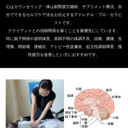
心はカウンセリング・体は副腎疲労施術、サプリメント療法、自
分でできるセルフケア法をお伝えするアドレナル・プロ・セラピ
ストです。
クライアントとの信頼関係を築くことを最優先にしています。
特に親子関係や虚弱体質、原因不明の体調不良、頭痛、腰痛、生
理痛、関節痛、便秘症、アトピー性皮膚炎、起立性調節障害、慢
性疲労を改善したい方におすすめです。