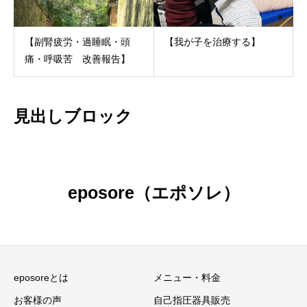
【副腎疲労・過睡眠・頭
【我が子を治療する】
痛・呼吸苦 改善報告】
見出しブロック
eposore（エポソレ）
eposoreとは
メニュー・料金
お客様の声
自己指圧器具販売