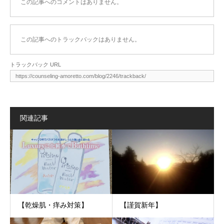
この記事へのコメントはありません。
この記事へのトラックバックはありません。
トラックバック URL
関連記事
【乾燥肌・痒み対策】
【謹賀新年】