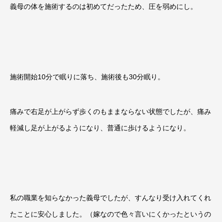
義母の体を施術するのは初めてだったため、圧を弱めにし。
施術開始10分で眠りに落ち、施術後も30分眠り。
痛みで右足が上がらず歩くのもままならない状態でしたが、痛み
軽減し足が上がるようになり、普通に歩けるようになり。
私の職業を知らなかった義母でしたが、すんなり受け入れてくれ
たことに安心しました。（嫁なので色々言いにくかったというの