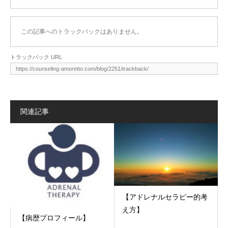
この記事へのトラックバックはありません。
トラックバック URL
関連記事
【アドレナルセラピー的考
え方】​
【病歴プロフィール】