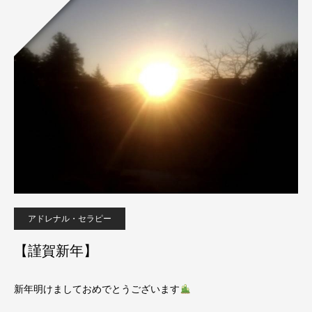
アドレナル・セラピー
【謹賀新年】
新年明けましておめでとうございます