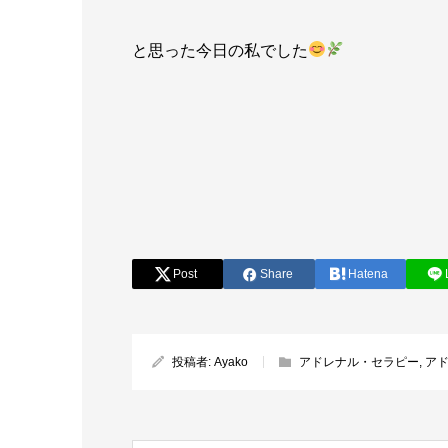
と思った今日の私でした
Post
Share
Hatena
投稿者:
Ayako
アドレナル・セラピー
,
ア