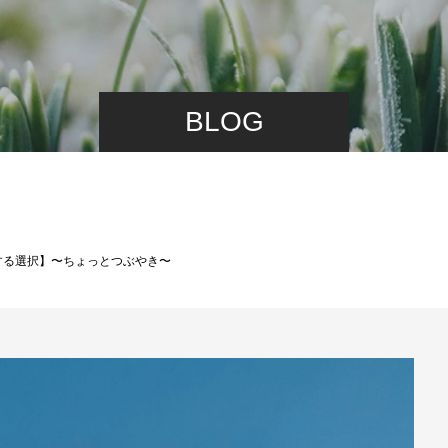
BLOG
する選択】〜ちょっとつぶやき〜