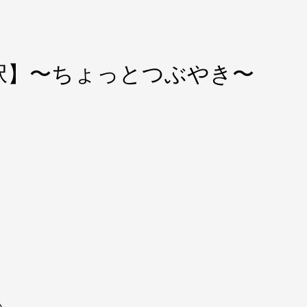
択】〜ちょっとつぶやき〜
い。