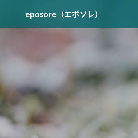
eposore（エポソレ）