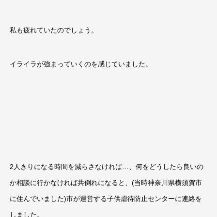
私も疲れていたのでしょう。
イライラが強まっていくのを感じていました。
2
人きりになる時間を減らさなければ
…
、何をどうしたら良いの
か相談に行かなければ共倒れになると、
(
当時神奈川県横須賀市
に住んでいました
)
市が運営する子供虐待防止センターに連絡を
しました。