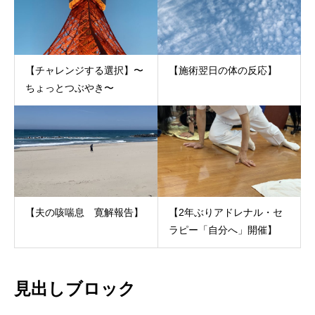
【チャレンジする選択】〜
【施術翌日の体の反応】
ちょっとつぶやき〜
【夫の咳喘息 寛解報告】
【2年ぶりアドレナル・セ
ラピー「自分へ」開催】
見出しブロック