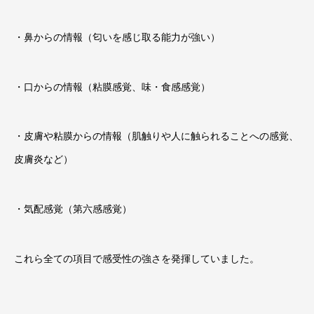
・鼻からの情報（匂いを感じ取る能力が強い）
・口からの情報（粘膜感覚、味・食感感覚）
・皮膚や粘膜からの情報（肌触りや人に触られることへの感覚、
皮膚炎など）
・気配感覚（第六感感覚）
これら全ての項目で感受性の強さを発揮していました。