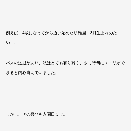
例えば、
4
歳になってから通い始めた幼稚園（
3
月生まれのた
め）。
バスの送迎があり、私はとても有り難く、少し時間にユトリがで
きると内心喜んでいました。
しかし、その喜びも入園日まで。