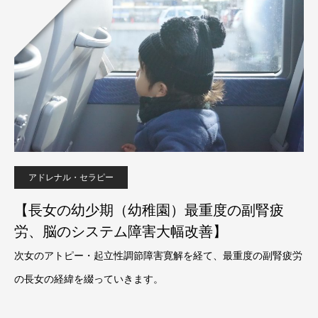
アドレナル・セラピー
【長女の幼少期（幼稚園）最重度の副腎疲
労、脳のシステム障害大幅改善】
次女のアトピー・起立性調節障害寛解を経て、最重度の副腎疲労
の長女の経緯を綴っていきます。