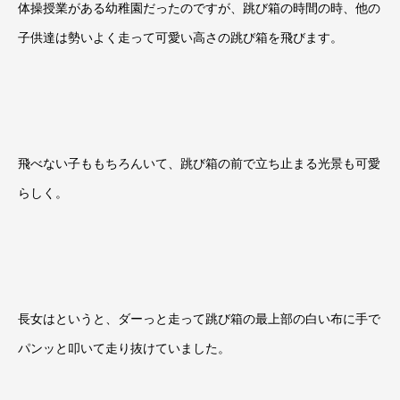
体操授業がある幼稚園だったのですが、跳び箱の時間の時、他の
子供達は勢いよく走って可愛い高さの跳び箱を飛びます。
飛べない子ももちろんいて、跳び箱の前で立ち止まる光景も可愛
らしく。
長女はというと、ダーっと走って跳び箱の最上部の白い布に手で
パンッと叩いて走り抜けていました。