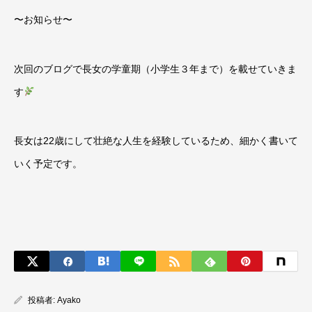
〜お知らせ〜
次回のブログで長女の学童期（小学生３年まで）を載せていきま
す
長女は
22
歳にして壮絶な人生を経験しているため、細かく書いて
いく予定です。
投稿者:
Ayako